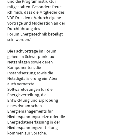
und die Programmstruktur
mitgestalten. Besonders freue
ich mich, dass die Mitglieder des
VDE Dresden e.V. durch eigene
Vorträge und Moderation an der
Durchführung des
Forum:Energietechnik beteiligt
sein werden.“
Die Fachvorträge im Forum
gehen im Schwerpunkt auf
Netzanlagen sowie deren
Komponenten, die
Instandsetzung sowie die
Netzdigitalisierung ein. Aber
auch vernetzte
Softwarelösungen für die
Energieverteilung, die
Entwicklung und Erprobung
eines dynamischen
Energiemanagements für
Niederspannungsnetze oder die
Energiedatenerfassung in der
Niederspannungsverteilung
kommen zur Sprache.