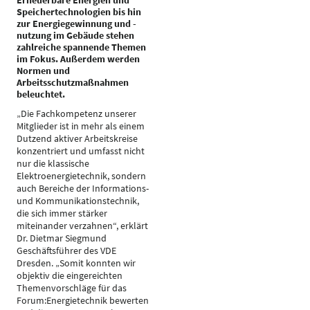
Erneuerbare Energien und
Speichertechnologien bis hin
zur Energiegewinnung und -
nutzung im Gebäude stehen
zahlreiche spannende Themen
im Fokus. Außerdem werden
Normen und
Arbeitsschutzmaßnahmen
beleuchtet.
„Die Fachkompetenz unserer
Mitglieder ist in mehr als einem
Dutzend aktiver Arbeitskreise
konzentriert und umfasst nicht
nur die klassische
Elektroenergietechnik, sondern
auch Bereiche der Informations-
und Kommunikationstechnik,
die sich immer stärker
miteinander verzahnen“, erklärt
Dr. Dietmar Siegmund
Geschäftsführer des VDE
Dresden. „Somit konnten wir
objektiv die eingereichten
Themenvorschläge für das
Forum:Energietechnik bewerten