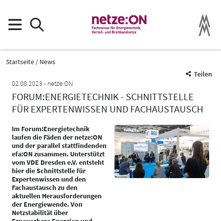
Startseite
News
Teilen
02.08.2023
netze:ON
FORUM:ENERGIETECHNIK - SCHNITTSTELLE
FÜR EXPERTENWISSEN UND FACHAUSTAUSCH
Im Forum:Energietechnik
laufen die Fäden der netze:ON
und der parallel stattfindenden
efa:ON zusammen. Unterstützt
vom VDE Dresden e.V. entsteht
hier die Schnittstelle für
Expertenwissen und den
Fachaustausch zu den
aktuellen Herausforderungen
der Energiewende. Von
Netzstabilität über