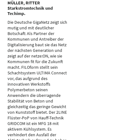
MÜLLER, RITTER
Starkstromtechnik und
Techimp.
Die Deutsche GigaNetz zeigt sich
mutig und mit deutlicher
Botschaft: Als Partner der
Kommunen und Antreiber der
Digitalisierung baut sie das Netz
der nächsten Generation und
zeigt auf der netze:ON, wie sie
Kommunen fit für die Zukunft
macht. FILOform stellt sein
Schachtsystem ULTIMA Connect
vor, das aufgrund des
innovativen Werkstoffs
Polymerbeton seinen
Anwendern die überragende
Stabilität von Beton und
gleichzeitig das geringe Gewicht
von Kunststoff bietet. Der 2LINE
Flüster-PoP von Hauff-Technik
GRIDCOM ist ein MFG 18 mit
aktivem Kühlsystem. Es
verhindert den Ausfall der